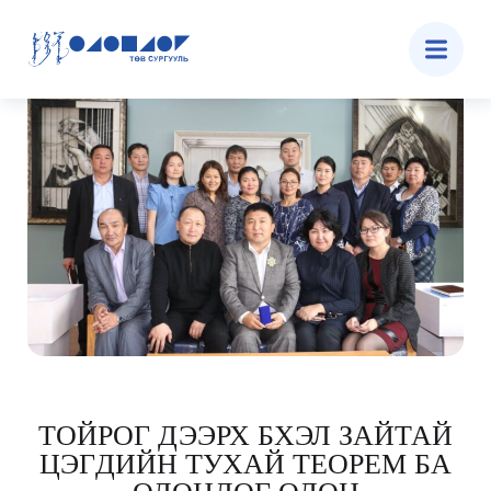
ТОЙРОГ ДЭЭРХ БҮХЭЛ ЗАЙТАЙ
ЦЭГҮҮДИЙН ТУХАЙ ТЕОРЕМ БА