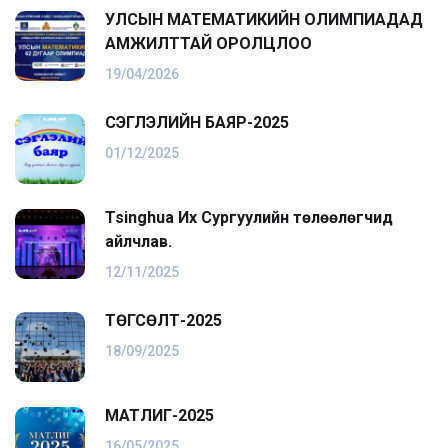
УЛСЫН МАТЕМАТИКИЙН ОЛИМПИАДАД
АМЖИЛТТАЙ ОРОЛЦЛОО
19/04/2026
ҮСЭГЛЭЛИЙН БАЯР-2025
01/12/2025
Tsinghua Их Сургуулийн төлөөлөгчид
айлчлав.
12/11/2025
ТӨГСӨЛТ-2025
18/09/2025
МАТЛИГ-2025
16/05/2025