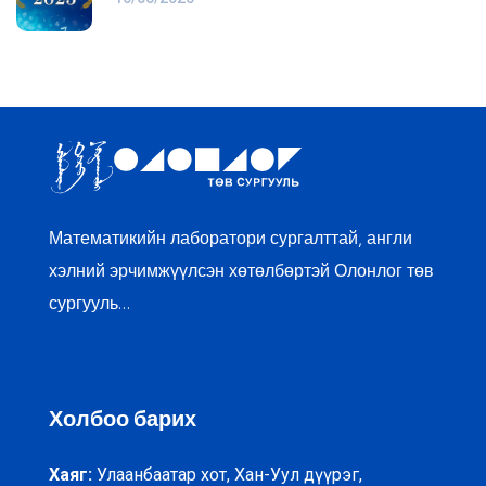
Математикийн лаборатори сургалттай, англи
хэлний эрчимжүүлсэн хөтөлбөртэй Олонлог төв
сургууль…
Холбоо барих
Хаяг:
Улаанбаатар хот, Хан-Уул дүүрэг,