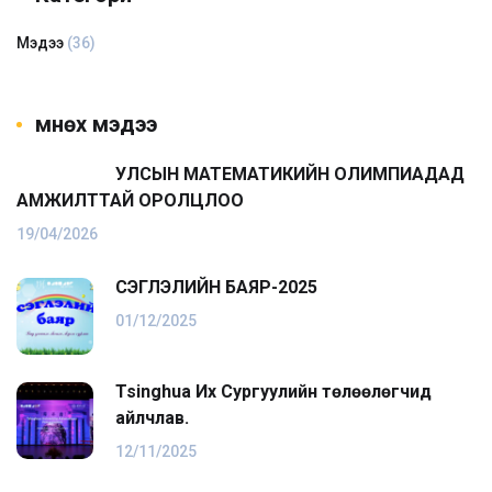
Мэдээ
(36)
Өмнөх мэдээ
УЛСЫН МАТЕМАТИКИЙН ОЛИМПИАДАД
АМЖИЛТТАЙ ОРОЛЦЛОО
19/04/2026
ҮСЭГЛЭЛИЙН БАЯР-2025
01/12/2025
Tsinghua Их Сургуулийн төлөөлөгчид
айлчлав.
12/11/2025