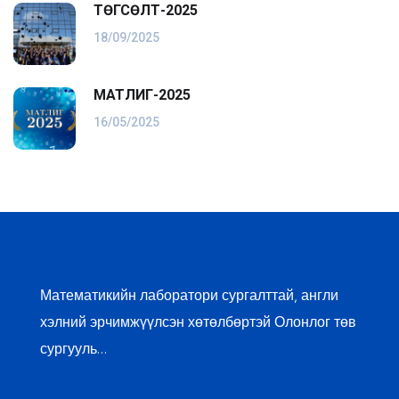
ТӨГСӨЛТ-2025
18/09/2025
МАТЛИГ-2025
16/05/2025
Математикийн лаборатори сургалттай, англи
хэлний эрчимжүүлсэн хөтөлбөртэй Олонлог төв
сургууль…