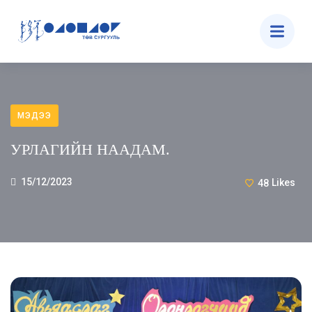
МЭДЭЭ
УРЛАГИЙН НААДАМ.
15/12/2023
48
Likes