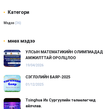
Категори
Мэдээ
(36)
Өмнөх мэдээ
УЛСЫН МАТЕМАТИКИЙН ОЛИМПИАДАД
АМЖИЛТТАЙ ОРОЛЦЛОО
19/04/2026
ҮСЭГЛЭЛИЙН БАЯР-2025
01/12/2025
Tsinghua Их Сургуулийн төлөөлөгчид
айлчлав.