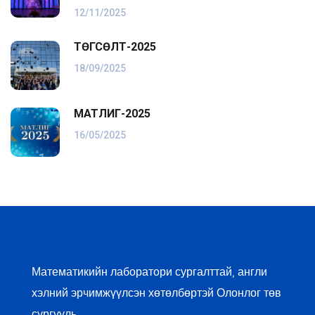
12/11/2025
ТӨГСӨЛТ-2025
18/09/2025
МАТЛИГ-2025
16/05/2025
Математикийн лаборатори сургалттай, англи
хэлний эрчимжүүлсэн хөтөлбөртэй Олонлог төв
сургууль…