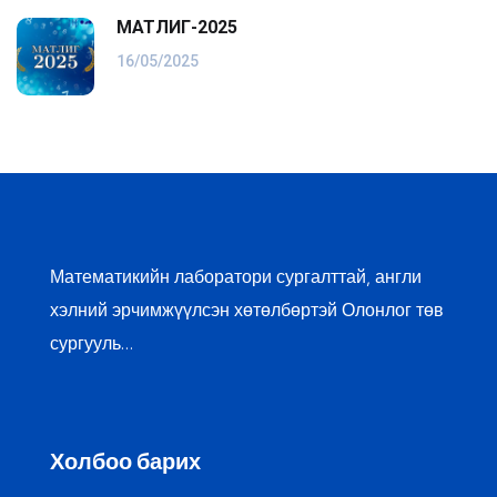
МАТЛИГ-2025
16/05/2025
Математикийн лаборатори сургалттай, англи
хэлний эрчимжүүлсэн хөтөлбөртэй Олонлог төв
сургууль…
Холбоо барих