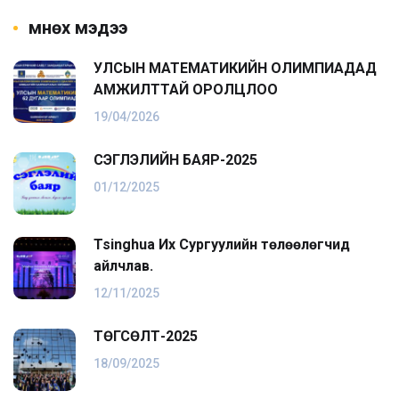
Өмнөх мэдээ
УЛСЫН МАТЕМАТИКИЙН ОЛИМПИАДАД
АМЖИЛТТАЙ ОРОЛЦЛОО
19/04/2026
ҮСЭГЛЭЛИЙН БАЯР-2025
01/12/2025
Tsinghua Их Сургуулийн төлөөлөгчид
айлчлав.
12/11/2025
ТӨГСӨЛТ-2025
18/09/2025