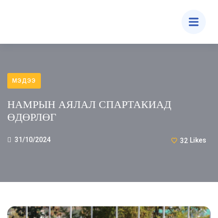
МЭДЭЭ
НАМРЫН АЯЛАЛ СПАРТАКИАД
ӨДӨРЛӨГ
31/10/2024
32
Likes