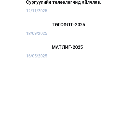
k
edIn
Сургуулийн төлөөлөгчид айлчлав.
12/11/2025
ТӨГСӨЛТ-2025
18/09/2025
МАТЛИГ-2025
16/05/2025