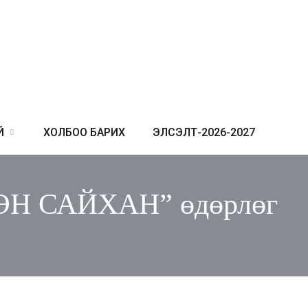
Й
ХОЛБОО БАРИХ
ЭЛСЭЛТ-2026-2027
Н САЙХАН” өдөрлөг